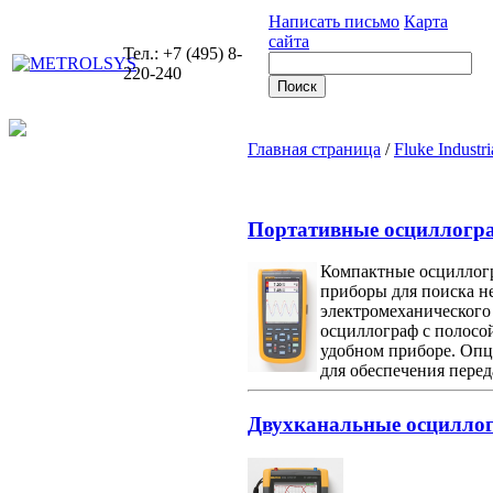
Написать письмо
Карта
сайта
Тел.: +7 (495) 8-
220-240
Главная страница
/
Fluke Industri
Портативные осциллогра
Компактные осциллогр
приборы для поиска н
электромеханического
осциллограф с полосо
удобном приборе. Опц
для обеспечения пере
Двухканальные осциллогр