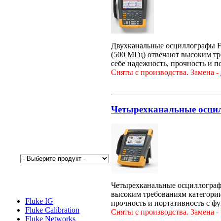
Двухканальные осциллографы Flu
(500 МГц) отвечают высоким тре
себе надежность, прочность и 
Сняты с производства. Замена -
Четырехканальные осцилл
Четырехканальные осциллографы 
высоким требованиям категории 
Fluke IG
прочность и портативность с ф
Fluke Calibration
Сняты с производства. Замена -
Fluke Networks