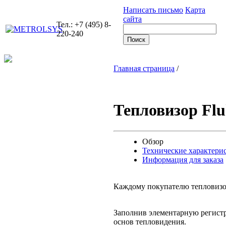
Написать письмо
Карта
сайта
Тел.: +7 (495) 8-
220-240
Главная страница
/
Тепловизор Flu
Обзор
Технические характери
Информация для заказа
Каждому покупателю тепловизо
Заполнив элементарную регистр
основ тепловидения.