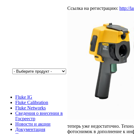
Ссылка на регистрацию:
http://
Fluke IG
Fluke Calibration
Fluke Networks
Сведения о внесении в
Госреестр
Новости и акции
теперь уже недостаточно. Техно
Документация
фотоснимок в дополнение к инф