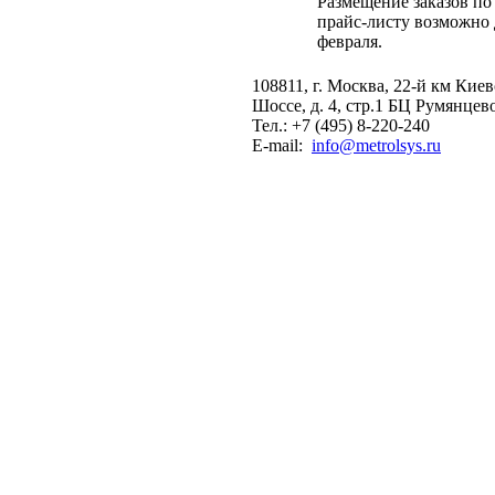
Размещение заказов по
прайс-листу возможно 
февраля.
108811, г. Москва, 22-й км Кие
Шоссе, д. 4, стр.1 БЦ Румянцев
Тел.: +7 (495) 8-220-240
E-mail:
info@metrolsys.ru