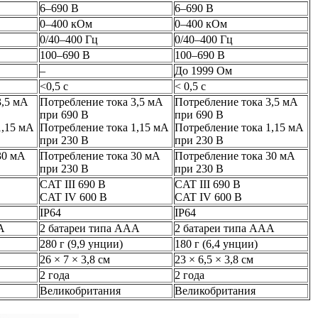
6–690 В
6–690 В
0–400 кОм
0–400 кОм
0/40–400 Гц
0/40–400 Гц
100–690 В
100–690 В
–
До 1999 Ом
<0,5 с
< 0,5 с
3,5 мА
Потребление тока 3,5 мА
Потребление тока 3,5 мА
при 690 В
при 690 В
1,15 мА
Потребление тока 1,15 мА
Потребление тока 1,15 мА
при 230 В
при 230 В
30 мА
Потребление тока 30 мА
Потребление тока 30 мА
при 230 В
при 230 В
CAT III 690 В
CAT III 690 В
CAT IV 600 В
CAT IV 600 В
IP64
IP64
A
2 батареи типа AAA
2 батареи типа AAA
280 г (9,9 унции)
180 г (6,4 унции)
26 × 7 × 3,8 см
23 × 6,5 × 3,8 см
2 года
2 года
Великобритания
Великобритания