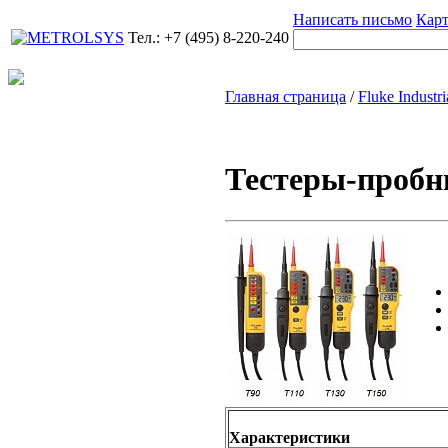
Написать письмо
Карт
Тел.: +7 (495) 8-220-240
Главная страница
/
Fluke Industri
Тестеры-пробни
Характеристики