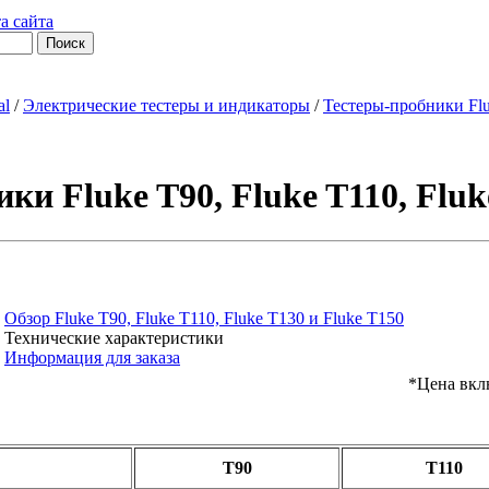
а сайта
al
/
Электрические тестеры и индикаторы
/
Тестеры-пробники Fluk
ки Fluke T90, Fluke T110, Fluk
Обзор Fluke T90, Fluke T110, Fluke T130 и Fluke T150
Технические характеристики
Информация для заказа
*Цена вкл
T90
T110