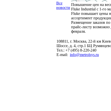
Все
Повышение цен на вес
новости
Fluke Industrial с 1-го м
Fluke повышает цены н
ассортимент продукци
Размещение заказов по
прайс-листу возможно 
февраля.
108811, г. Москва, 22-й км Кие
Шоссе, д. 4, стр.1 БЦ Румянцев
Тел.: +7 (495) 8-220-240
E-mail:
info@metrolsys.ru