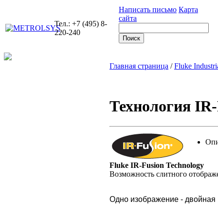
Написать письмо
Карта
сайта
Тел.: +7 (495) 8-
220-240
Главная страница
/
Fluke Industri
Технология IR-
Опи
Fluke IR-Fusion Technology
Возможность слитного отображ
Одно изображение - двойна