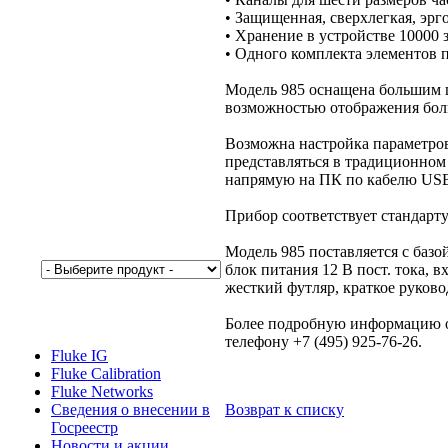
• Защищенная, сверхлегкая, эр
• Хранение в устройстве 10000 
• Одного комплекта элементов п
Модель 985 оснащена большим 
возможностью отображения бол
Возможна настройка параметров
представляться в традиционном
напрямую на ПК по кабелю USB 
Прибор соответствует стандарту
Модель 985 поставляется с базо
блок питания 12 В пост. тока, 
жесткий футляр, краткое руково
Более подробную информацию о
телефону +7 (495) 925-76-26.
Fluke IG
Fluke Calibration
Fluke Networks
Возврат к списку
Сведения о внесении в
Госреестр
Новости и акции