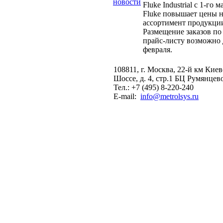
новости
Fluke Industrial с 1-го м
Fluke повышает цены н
ассортимент продукци
Размещение заказов по
прайс-листу возможно 
февраля.
108811, г. Москва, 22-й км Кие
Шоссе, д. 4, стр.1 БЦ Румянцев
Тел.: +7 (495) 8-220-240
E-mail:
info@metrolsys.ru