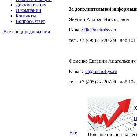
Документация
За дополнительной информаци
О компании
Контакты
Якунин Андрей Николаевич
Вопрос/Ответ
E-mail:
flk@metrolsys.ru
Все спецпредложения
тел.. +7 (495) 8-220-240 доб.101
Фоменко Евгений Анатольевич
E-mail:
ef@metrolsys.ru
тел.. +7 (495) 8-220-240 доб.102
0
П
ц
Все
Повышение цен на вес