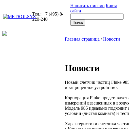
Написать письмо
Карта
сайта
Тел.: +7 (495) 8-
220-240
Главная страница
/
Новости
Новости
Новый счетчик частиц Fluke 985
и защищенное устройство.
Корпорация Fluke представляет
измерений взвешенных в воздухе
Модель 985 идеально подходит 
условий (чистая комната) и тес
Характеристики счетчика частиц
• Каналы для шести размеров ча