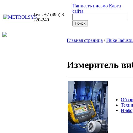
Написать письмо
Карта
сайта
Тел.: +7 (495) 8-
220-240
Главная страница
/
Fluke Industri
Измеритель ви
Обзор
Техни
Инфор