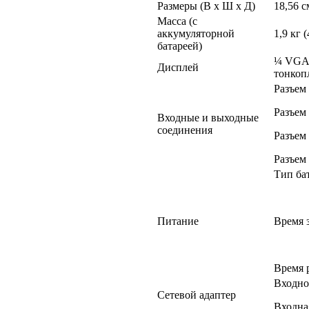
Размеры (В x Ш x Д)
18,56 с
Масса (с
аккумуляторной
1,9 кг 
батареей)
¼ VGA,
Дисплей
тонкоп
Разъем
Разъем
Входные и выходные
соединения
Разъем
Разъем
Тип бат
Питание
Время з
Время 
Входно
Сетевой адаптер
Входная