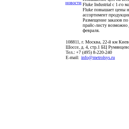
новости
Fluke Industrial с 1-го м
Fluke повышает цены н
ассортимент продукци
Размещение заказов по
прайс-листу возможно 
февраля.
108811, г. Москва, 22-й км Кие
Шоссе, д. 4, стр.1 БЦ Румянцев
Тел.: +7 (495) 8-220-240
E-mail:
info@metrolsys.ru