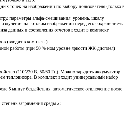
ных точек на изображении по выбору пользователя (только в
итру, параметры альфа-смешивания, уровень, шкалу,
 излучения на готовом изображении перед его сохранением.
иза данных и составления отчетов входит в комплект
ов (входит в комплект)
вной работы (при 50 %-ном уровне яркости ЖК-дисплея)
ройство (110/220 В, 50/60 Гц). Можно зарядить аккумулятор
ем тепловизора. В комплект входит универсальный набор
сле 5 минут бездействия; автоматическое отключение после
 степень загрязнения среды 2;