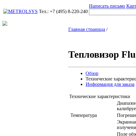
Написать письмо
Карт
Тел.: +7 (495) 8-220-240
Главная страница
/
Тепловизор Flu
Обзор
Технические характери
Информация для заказа
Технические характеристики
Диапазон
калибруе
Температура
Погрешн
Экранная
излучен
Поле обз