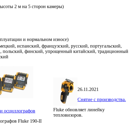
высоты 2 м на 5 сторон камеры)
сплуатации и нормальном износе)
мецкий, испанский, французский, русский, португальский,
й, польский, финский, упрощенный китайский, традиционный
ский
26.11.2021
Снятие с производства.
Fluke обновляет линейку
и осциллографов
тепловизоров.
графов Fluke 190-II