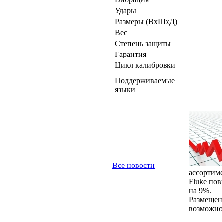
Удары
Размеры (ВxШxД)
Вес
Степень защиты
Гарантия
Цикл калибровки
Поддерживаемые
языки
Все новости
ассортимен
Fluke по
на 9%.
Размещен
возможно 