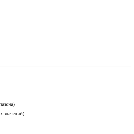
пазона)
их значений)