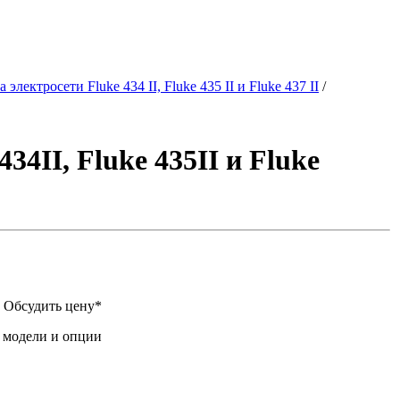
электросети Fluke 434 II, Fluke 435 II и Fluke 437 II
/
4II, Fluke 435II и Fluke
Обсудить цену*
 модели и опции