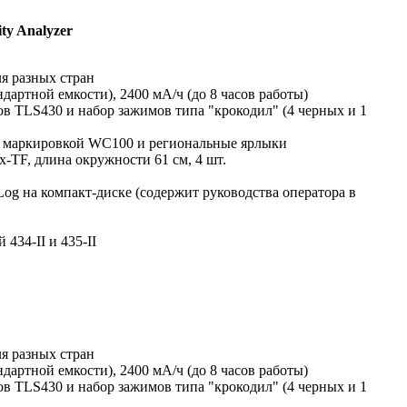
ity Analyzer
ля разных стран
дартной емкости), 2400 мА/ч (до 8 часов работы)
в TLS430 и набор зажимов типа "крокодил" (4 черных и 1
й маркировкой WC100 и региональные ярлыки
x-TF, длина окружности 61 см, 4 шт.
g на компакт-диске (содержит руководства оператора в
434-II и 435-II
я разных стран
дартной емкости), 2400 мА/ч (до 8 часов работы)
в TLS430 и набор зажимов типа "крокодил" (4 черных и 1