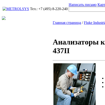
Написать письмо
Карт
Тел.: +7 (495) 8-220-240
Главная страница
/
Fluke Industri
Анализаторы ка
437II