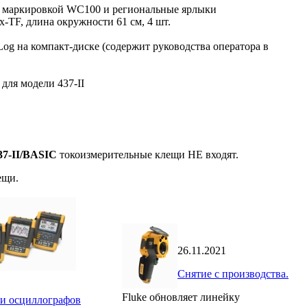
й маркировкой WC100 и региональные ярлыки
x-TF, длина окружности 61 см, 4 шт.
g на компакт-диске (содержит руководства оператора в
для модели 437-II
37-II/BASIC
токоизмерительные клещи НЕ входят.
ещи.
26.11.2021
Снятие с производства.
Fluke обновляет линейку
и осциллографов