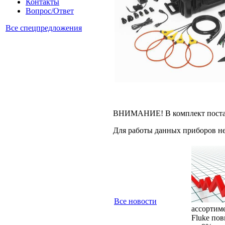
Контакты
Вопрос/Ответ
Все спецпредложения
ВНИМАНИЕ! В комплект поста
Для работы данных приборов н
Все новости
ассортимен
Fluke по