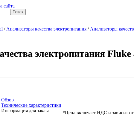
а сайта
al
/
Анализаторы качества электропитания
/
Анализаторы качества 
чества электропитания Fluke 43
Обзор
Технические характеристики
Информация для заказа
*Цена включает НДС и зависит от