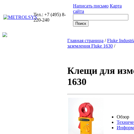
Написать письмо
Карта
сайта
Тел.: +7 (495) 8-
220-240
Главная страница
/
Fluke Industri
заземления Fluke 1630
/
Клещи для изм
1630
Обзор
Техниче
Информа