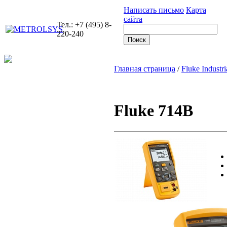
Написать письмо
Карта
сайта
Тел.: +7 (495) 8-
220-240
Главная страница
/
Fluke Industri
Fluke 714B