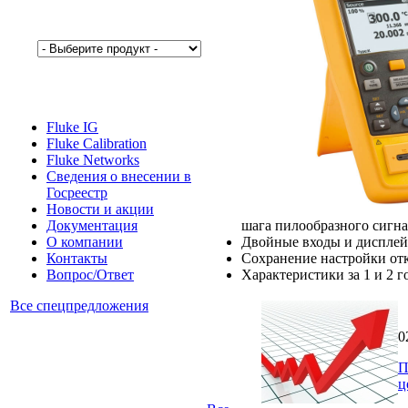
Fluke IG
Fluke Calibration
Fluke Networks
Сведения о внесении в
Госреестр
Новости и акции
шага пилообразного сигнал
Документация
Двойные входы и дисплей
О компании
Сохранение настройки от
Контакты
Характеристики за 1 и 2 
Вопрос/Ответ
Все спецпредложения
0
П
ц