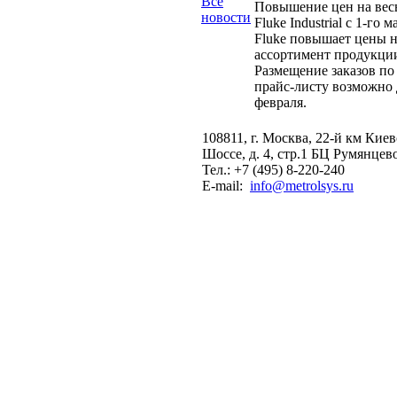
Все
Повышение цен на вес
новости
Fluke Industrial с 1-го м
Fluke повышает цены н
ассортимент продукци
Размещение заказов по
прайс-листу возможно 
февраля.
108811, г. Москва, 22-й км Кие
Шоссе, д. 4, стр.1 БЦ Румянцев
Тел.: +7 (495) 8-220-240
E-mail:
info@metrolsys.ru