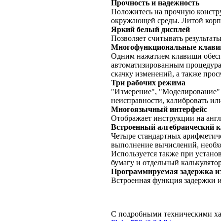
Прочность и надежность
Положитесь на прочную констр
окружающей среды. Литой корп
Яркий белый дисплей
Позволяет считывать результаты
Многофункциональные клави
Одним нажатием клавиши обеспе
автоматизированным процедура
скачку изменений, а также прос
Три рабочих режима
"Измерение", "Моделирование" 
неисправности, калибровать ил
Многоязычный интерфейс
Отображает инструкции на англ
Встроенный алгебраический 
Четыре стандартных арифметиче
выполнение вычислений, необхо
Используется также при установ
бумагу и отдельный калькулятор
Программируемая задержка и
Встроенная функция задержки и
С подробными техническими ха