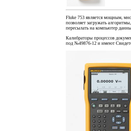
Fluke 753 является мощным, м
позволяет загружать алгоритмы
пересылать на компьютер данны
Калибраторы процессов докумен
под №49876-12 и имеют Свидет