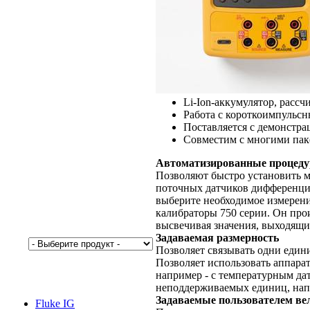
Li-Ion-аккумулятор, расс
Работа с короткоимпульсн
Поставляется с демонстра
Совместим с многими пак
Автоматизированные процед
Позволяют быстро установить 
поточных датчиков дифференци
выберите необходимое измерени
калибраторы 750 серии. Он про
высвечивая значения, выходящи
Задаваемая размерность
Позволяет связывать одни един
Позволяет использовать аппара
например - с температурным дат
неподдерживаемых единиц, напр
Задаваемые пользователем в
Fluke IG