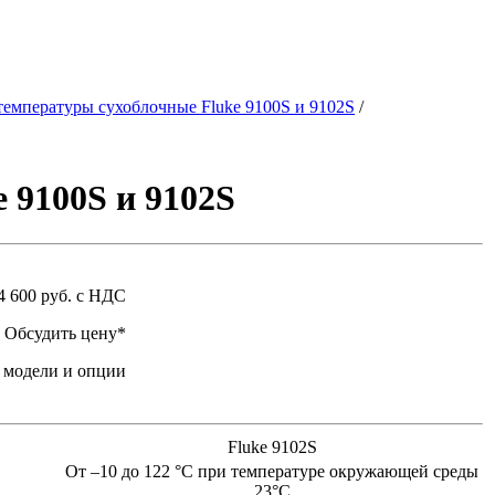
емпературы сухоблочные Fluke 9100S и 9102S
/
 9100S и 9102S
4 600 руб. с НДС
Обсудить цену*
 модели и опции
Fluke 9102S
От –10 до 122 °C при температуре окружающей среды
23°С