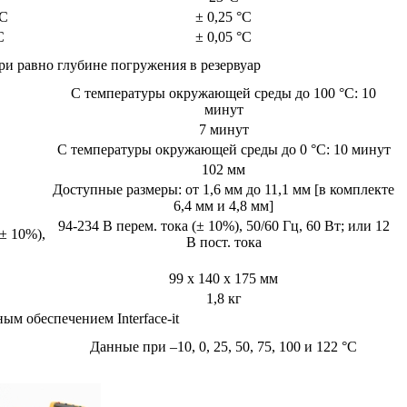
°C
± 0,25 °C
C
± 0,05 °C
при равно глубине погружения в резервуар
С температуры окружающей среды до 100 °C: 10
минут
7 минут
С температуры окружающей среды до 0 °C: 10 минут
102 мм
Доступные размеры: от 1,6 мм до 11,1 мм [в комплекте
6,4 мм и 4,8 мм]
94-234 В перем. тока (± 10%), 50/60 Гц, 60 Вт; или 12
(± 10%),
В пост. тока
99 x 140 x 175 мм
1,8 кг
м обеспечением Interface-it
Данные при –10, 0, 25, 50, 75, 100 и 122 °C