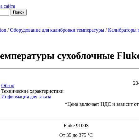
а сайта
tion
/
Оборудование для калибровки температуры
/
Калибраторы т
емпературы сухоблочные Fluke
23
Обзор
Технические характеристики
Информация для заказа
*Цена включает НДС и зависит от
Fluke 9100S
От 35 до 375 °C