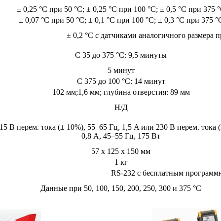
± 0,25 °C при 50 °C; ± 0,25 °C при 100 °C; ± 0,5 °C при 375 
± 0,07 °C при 50 °C; ± 0,1 °C при 100 °C; ± 0,3 °C при 375 °
± 0,2 °C с датчиками аналогичного размера 
С 35 до 375 °C: 9,5 минуты
5 минут
С 375 до 100 °C: 14 минут
102 мм;1,6 мм; глубина отверстия: 89 мм
Н/Д
15 В перем. тока (± 10%), 55–65 Гц, 1,5 A или 230 В перем. тока 
0,8 A, 45–55 Гц, 175 Вт
57 x 125 x 150 мм
1 кг
RS-232 с бесплатным программны
Данные при 50, 100, 150, 200, 250, 300 и 375 °C